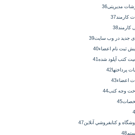
36
37
38
39
40
41
42
43
44
45
47
48