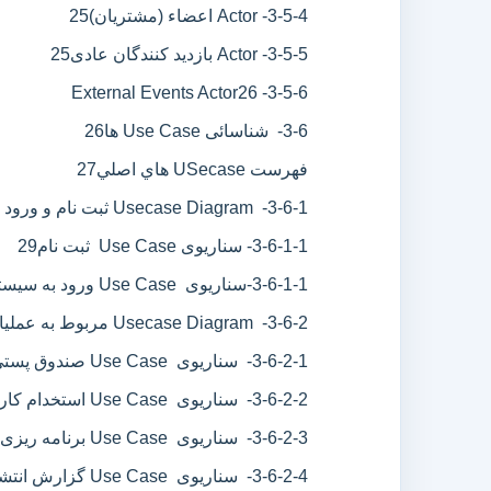
3-5-4- Actor اعضاء (مشتریان)
25
3-5-5- Actor بازدید کنندگان عادی
25
26
3-5-6- External Events Actor
3-6- شناسائی Use Case ها
26
فهرست USecase هاي اصلي
27
3-6-1- Usecase Diagram ثبت نام و ورود به سیستم
3-6-1-1- سناریوی Use Case ثبت نام
29
3-6-1-1-سناریوی Use Case ورود به سیستم
3-6-2- Usecase Diagram مربوط به عملیات مدیر
3-6-2-1- سناریوی Use Case صندوق پستی مدیر
3-6-2-2- سناریوی Use Case استخدام کارمند جدید
3-6-2-3- سناریوی Use Case برنامه ریزی فروشگاه
3-6-2-4- سناریوی Use Case گزارش انتشار کتب جدید