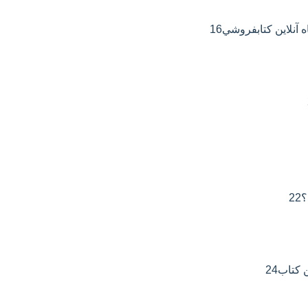
16
22
24