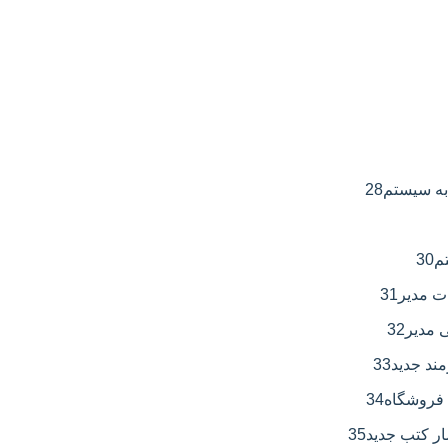
28
30
31
32
33
34
35