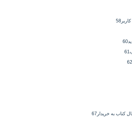
58
60
61
6
67