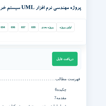
پروژه مهندسی نرم افزار UML سیستم خرید و فروش کتاب آنلاین
اولین پروژه
پروژه بعدی
699
697
696
694
دریافت فایل
فهرست مطالب . . . . . . . . . . . . . . . . . . . . . . . . . . . . . 
چکیده
6
مقدمه
7