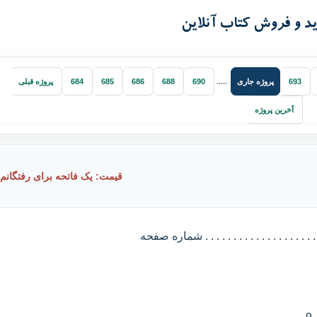
پروژه جاری
693
.....
690
688
686
685
684
پروژه قبلی
آخرین پروژه
قیمت: یک فاتحه برای رفتگانم
. . . . . . . . . . . . . . . . . . . . شماره صفحه