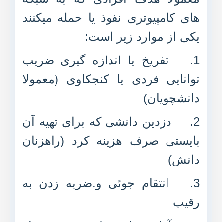
های کامپیوتری نفوذ یا حمله میکنند
یکی از موارد زیر است:
1.
تفریخ یا اندازه گیری ضریب
توانایی فردی یا کنجکاوی (معمولا
دانشچویان)
2.
دزدین دانشی که برای تهیه آن
بایستی صرف هزینه کرد (راهزنان
دانش)
3.
انتقام جوئی و.ضربه زدن به
رقیب