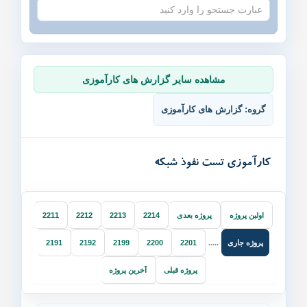
خدمات ما
مقاله ها
مشاهده سایر گزارش های کارآموزی
انجمن
گروه: گزارش های کارآموزی
کارآموزی تست نفوذ شبکه
اولین پروژه
پروژه بعدی
2214
2213
2212
2211
پروژه جاری
2191
2192
2199
2200
2201
.....
پروژه قبلی
آخرین پروژه