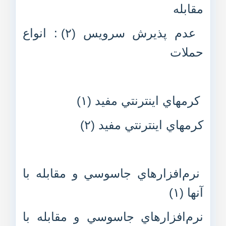
مقابله
عدم پذيرش سرويس (۲) : انواع
حملات
کرمهاي اينترنتي مفيد (۱)
کرمهاي اينترنتي مفيد (۲)
نرم‌افزارهاي جاسوسي و مقابله با
آنها (۱)
نرم‌افزارهاي جاسوسي و مقابله با