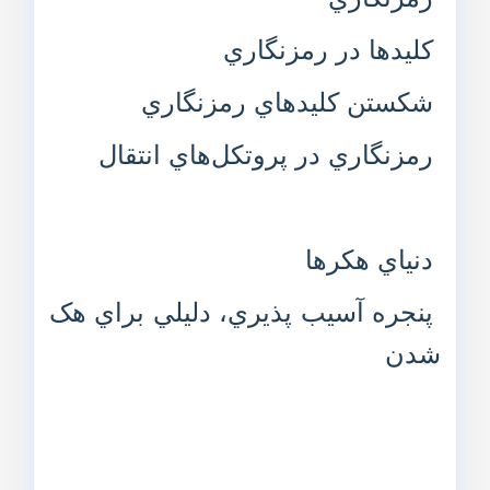
کليدها در رمزنگاري
شکستن کليدهاي رمزنگاري
رمزنگاري در پروتکل‌هاي انتقال
دنياي هکرها
پنجره آسيب پذيري، دليلي براي هک
شدن