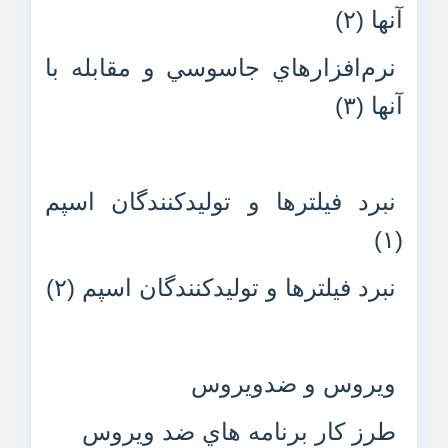
آنها (۲)
نرم‌افزارهاي جاسوسي و مقابله با
آنها (۳)
نبرد فيلترها و توليدکنندگان اسپم
(۱)
نبرد فيلترها و توليدکنندگان اسپم (۲)
ويروس و ضدويروس
طرز کار برنامه هاي ضد ويروس