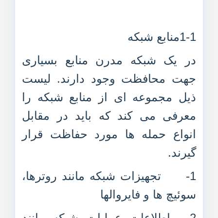
1-1منابع شبکه
در یک شبکه مدرن منابع بسیاری
جهت محافظت وجود دارند. لیست
ذیل مجموعه ای از منابع شبکه را
معرفی می کند که باید در مقابل
انواع حمله ها مورد حفاظت قرار
گیرند.
1- تجهیزات شبکه مانند روترها،
سوئیچ ها و فایروالها
2- اطلاعات عملیات شبکه مانند