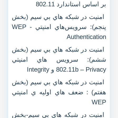
بر اساس استاندارد 802.11
امنيت در شبکه هاي بي سيم (بخش
پنجم): سرويس‌هاي امنيتي WEP -
Authentication
امنيت در شبکه هاي بي سيم (بخش
ششم): سرويس هاي امنيتي
802.11b – Privacy و Integrity
امنيت در شبکه هاي بي سيم (بخش
هفتم) : ضعف هاي اوليه ي امنيتي
WEP
امنيت در شبکه هاي بي سيم-بخش