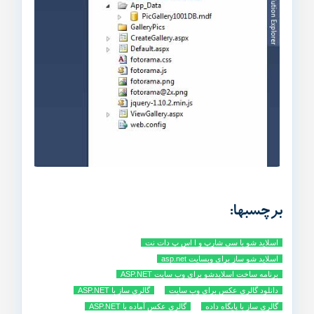
برچسبها:
اسلاید شو با سی شارپ و ا اس پ دات نت
اسلاید شو ساز برای وبسایت asp.net
برنامه ساخت اسلایدشو برای وب سایت ASP.NET
دانلود گالری عکس برای وب سایت
گالری ساز با ASP.NET
گالری ساز با پایگاه داده
گالری عکس آماده با ASP.NET