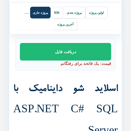
پروژه جاری
اولین پروژه
پروژه بعدی
836
.....
آخرین پروژه
دریافت فایل
قیمت: یک فاتحه برای رفتگانم
اسلاید شو داینامیک با
ASP.NET C# SQL