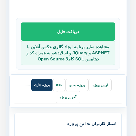
دریافت فایل
مشاهده سایر برنامه ایجاد گالری عکس آنلاین با
ASP.NET و JQuery و اسلایدشو به همراه کد و
دیتابیس SQL کاملا Open Source
پروژه جاری
اولین پروژه
پروژه بعدی
836
.....
آخرین پروژه
امتیاز کاربران به این پروژه