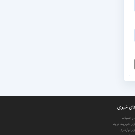
ای خبری
د و عملیات
فزار مدیریت تولید
فزار انبارداری