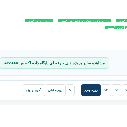
ا اکسس
ثبت اطلاعات خودرو با عکس در اکسس
دانلود پروژه اکسس
زارش با اکسس
مشاهده سایر پروژه های حرفه ای پایگاه داده اکسس Access
پروژه جاری
5
53
52
.....
5
پروژه قبلی
آخرین پروژه