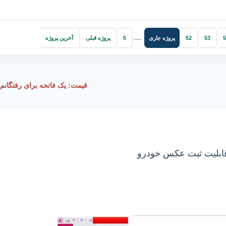
پروژه جاری
5
53
52
.....
5
پروژه قبلی
آخرین پروژه
قیمت: یک فاتحه برای رفتگانم
قابلیت ثبت عکس خودرو