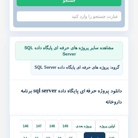
جستجو
خدمات ما
مقاله ها
انجمن
مشاهده سایر پروژه های حرفه ای پایگاه داده SQL
Server
گروه: پروژه های حرفه ای پایگاه داده SQL Server
دانلود پروژه حرفه ای پایگاه داده sql server برنامه
داروخانه
اولین پروژه
پروژه بعدی
149
148
147
146