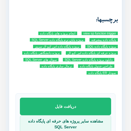
برچسبها:
view sp function trigger
انجام پروژه های پایگاه داده
پایگاه داده پیشرفته
پروژه پایان ترم پایگاه داده SQL Server
پروژه پایگاه داده SQL
پروژه پایگاه داده اس کیو ال سرور
پروژه حرفه ای پایگاه داده اس کیو ال
پروژه دانشگاهی پایگاه داده
دانلود پروژه پایگاه داده SQL Server
سوال های SQL Server
طراحی جدول پایگاه داده
نرمال سازی پایگاه داده
نمودار ER پایگاه داده
دریافت فایل
مشاهده سایر پروژه های حرفه ای پایگاه داده
SQL Server