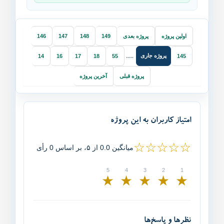
اولین پروژه
پروژه بعدی
149
148
147
146
پروژه جاری
14
16
17
18
55
.....
145
پروژه قبلی
آخرین پروژه
امتیاز کاربران به این پروژه
☆☆☆☆☆
میانگین 0.0 از ۵، بر اساس 0 رأی
★
★
★
★
★
نظرها و پاسخ‌ها