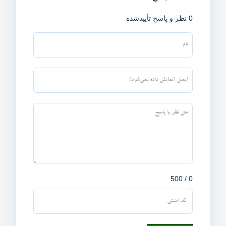
0 نظر و پاسخ تأییدشده
0 / 500