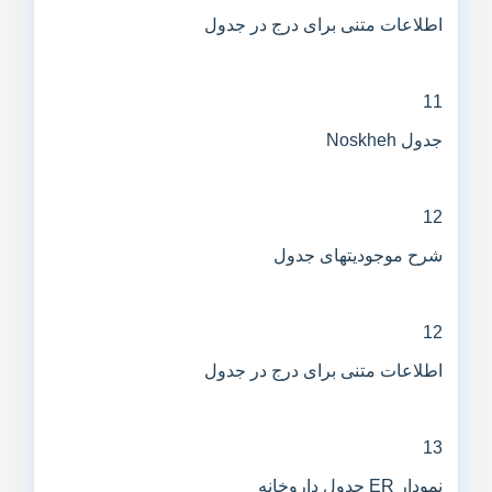
اطلاعات متنی برای درج در جدول
11
جدول Noskheh
12
شرح موجودیتهای جدول
12
اطلاعات متنی برای درج در جدول
13
نمودار ER جدول داروخانه