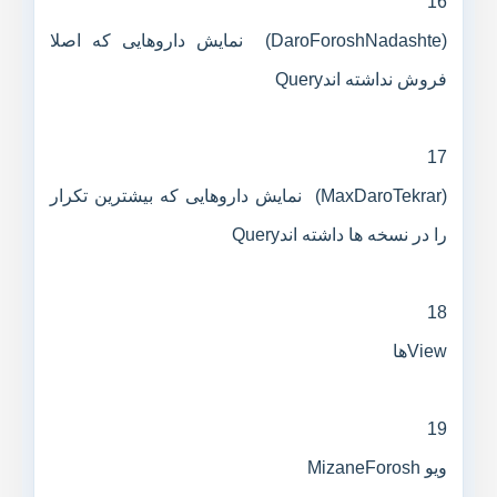
16
(DaroForoshNadashte) نمایش داروهایی که اصلا
فروش نداشته اندQuery
17
(MaxDaroTekrar) نمایش داروهایی که بیشترین تکرار
را در نسخه ها داشته اندQuery
18
Viewها
19
ویو MizaneForosh