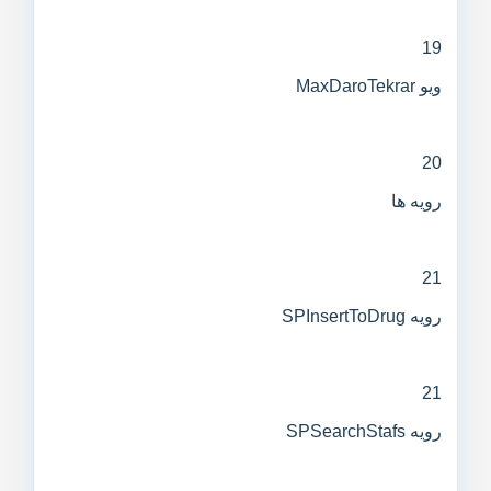
19
ویو MaxDaroTekrar
20
رویه ها
21
رویه SPInsertToDrug
21
رویه SPSearchStafs