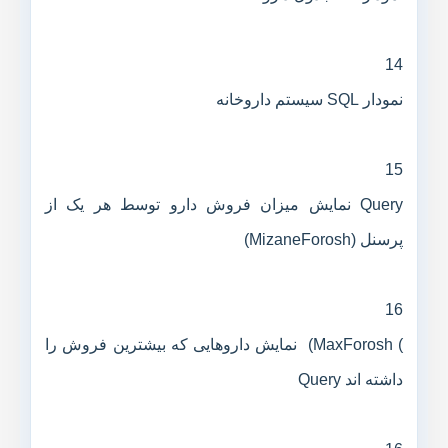
14
نمودار SQL سیستم داروخانه
15
Query نمایش میزان فروش دارو توسط هر یک از
پرسنل (MizaneForosh)
16
) MaxForosh) نمایش داروهایی که بیشترین فروش را
داشته اند Query