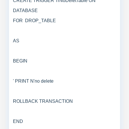
CREATE TRIGGER TrNoDeletTable ON
DATABASE
FOR DROP_TABLE
AS
BEGIN
PRINT N'no delete '
ROLLBACK TRANSACTION
END