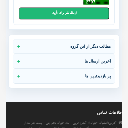
مطالب دیگر از این گروه
آخرین ارسال ها
پر بازدیدترین ها
اطلاعات تماس
آدرس:
اصفهان-خیابان ام کلثوم غربی - بعد خیابان تخم چی - بیست متر بعد از