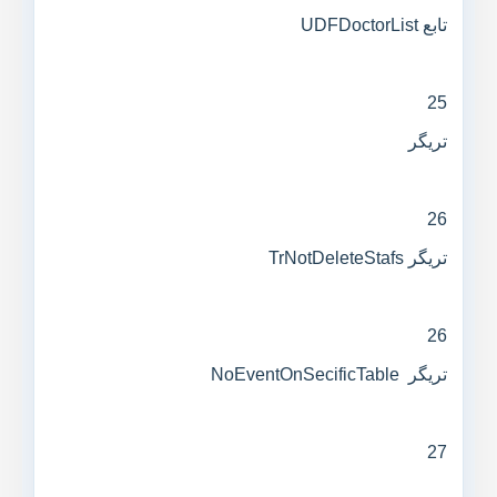
تابع UDFDoctorList
25
تریگر
26
تریگر TrNotDeleteStafs
26
تریگر NoEventOnSecificTable
27