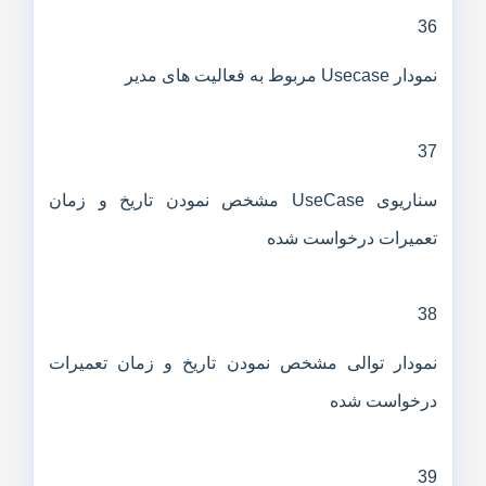
36
نمودار Usecase مربوط به فعالیت های مدیر
37
سناریوی UseCase مشخص نمودن تاریخ و زمان
تعمیرات درخواست شده
38
نمودار توالی مشخص نمودن تاریخ و زمان تعمیرات
درخواست شده
39