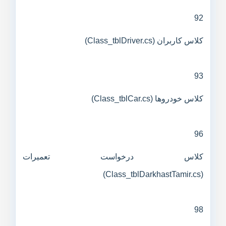
92
کلاس کاربران (Class_tblDriver.cs)
93
کلاس خودروها (Class_tblCar.cs)
96
کلاس درخواست تعمیرات
(Class_tblDarkhastTamir.cs)
98