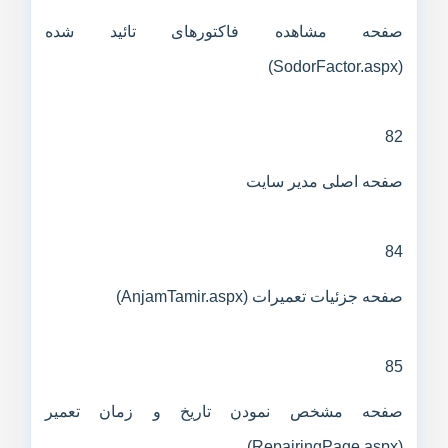
صفحه مشاهده فاکتورهای تائید شده
(SodorFactor.aspx)
82
صفحه اصلی مدیر سایت
84
صفحه جزئیات تعمیرات (AnjamTamir.aspx)
85
صفحه مشخص نمودن تاریخ و زمان تعمیر
(RepairingPage.aspx)