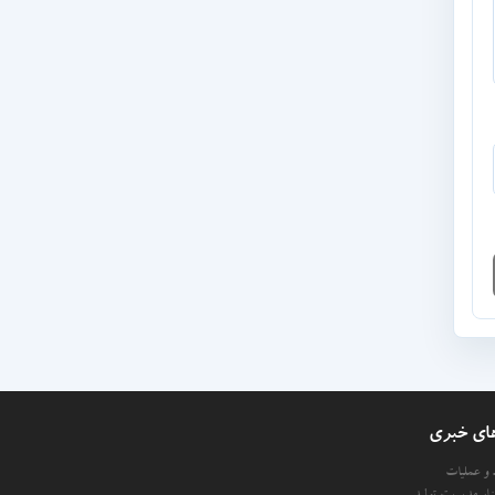
ای خبری
د و عملیات