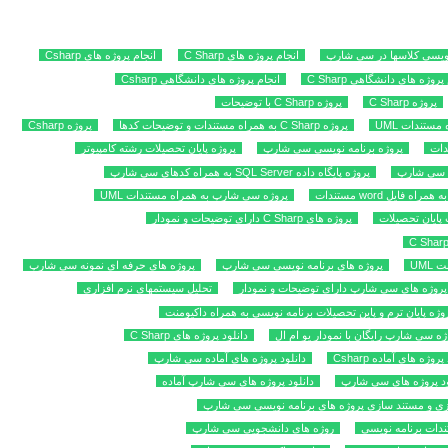
ویسی کلاسها در سی شارپ
انجام پروژه های C Sharp
انجام پروژه های Csharp
پروژه های دانشگاهی C Sharp
انجام پروژه های دانشگاهی Csharp
پروژه C Sharp
پروژه C Sharp با توضیحات
پروژه C Sharp به همراه مستندات و توضیحات کدها
پروژه Csharp
پروژه برنامه نویسی سی شارپ
پروژه پایان تحصیلات رشته کامپیوتر
م سی شارپ
پروژه پایگاه داده SQL Server به همراه کدهای سی شارپ
 فایل word مستندات
پروژه سی شارپ به همراه مستندات UML
پایان تحصیلات
پروژه های C Sharp دارای توضیحات و نمودار
پروژه های برنامه نویسی سی شارپ
پروژه های حرفه ای نمونه سی شارپ
پروژه های سی شارپ دارای توضیحات و نمودار
تحلیل سیستمهای نرم افزاری
روژه پایان ترم و پاین تحصیلات برنامه نویسی به همراه داکیومنت
وژه سی شارپ رایگان با نمودار یو ام ال
دانلود پروژه های C Sharp
پروژه های آماده Csharp
دانلود پروژه های آماده سی شارپ
ود پروژه های سی شارپ
دانلود پروژه های سی شارپ آماده
زی و مستند سازی پروژه های برنامه نویسی سی شارپ
ندات برنامه نویسی
روژه های دانشجویی سی شارپ