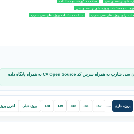
ه های برنامه نویسی
ساخت داکیومنت و مستندات
ومنت و مستندات پروژه های برنامه نویسی
حات برای پروژه های سی شارپ
ساخت مستندات پروژه های سی شارپ
مشاهده سایر پروژه های حرفه ای برنامه نویسی به زبان سی شارپ به همراه سرس کد C# Open Source به همراه پایگاه داده
پروژه جاری
.....
142
141
140
139
138
پروژه قبلی
آخرین پروژ