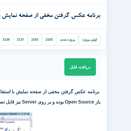
برنامه عکس گرفتن مخفی از صفحه نمایش با 
اولین پروژه
پروژه بعدی
2193
2163
2137
2136
دریافت فایل
برنامه عکس گرفتن مخفی از صفحه نمایش با استفاده 
باز Open Source بوده و بر روی Server نیز قابل نصب و اجرا می باشد.