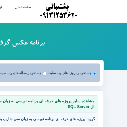
صفحه اصلی
فر
برنامه عکس گرفتن
جستجو در پروژه های وب سایت
جستجو در مقاله های وب سای
ال SQL Server
گروه: پروژه های حرفه ای برنامه نویسی به زبان سی شارپ به همراه سرس کد C# Open Source به همراه پایگ