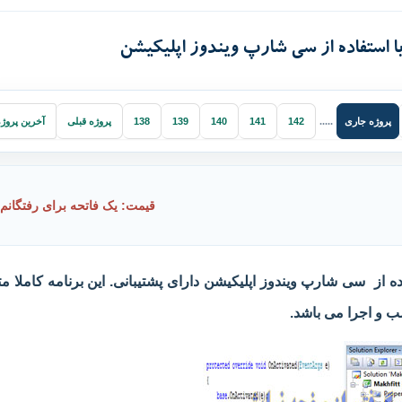
استفاده از سی شارپ ویندوز اپلیکیشن
پروژه جاری
.....
142
141
140
139
138
پروژه قبلی
آخرین پروژ
قیمت: یک فاتحه برای رفتگانم
از سی شارپ ویندوز اپلیکیشن دارای پشتیبانی. این برنامه کاملا م