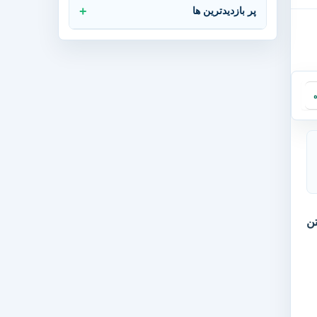
پر بازدیدترین ها
ه
تن