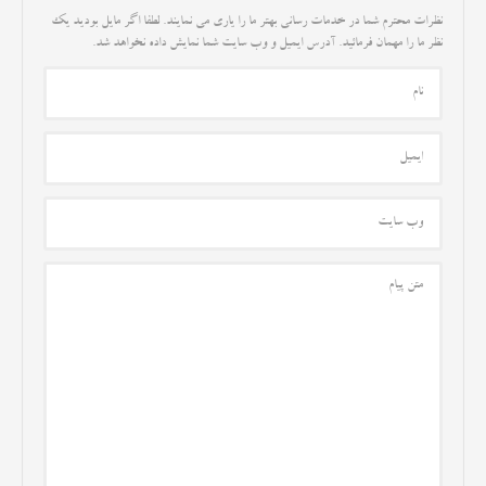
نظرات محترم شما در خدمات رسانی بهتر ما را یاری می نمایند. لطفا اگر مایل بودید یک
نظر ما را مهمان فرمائید. آدرس ایمیل و وب سایت شما نمایش داده نخواهد شد.