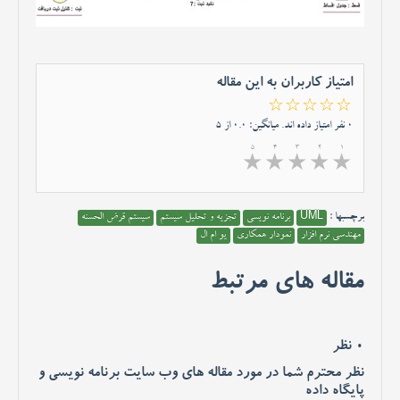
امتیاز کاربران به این مقاله
☆☆☆☆☆
0 نفر امتیاز داده اند. میانگین: 0.0 از 5
5
4
3
2
1
★
★
★
★
★
برچسبها :
UML
برنامه نویسی
تجزیه و تحلیل سیستم
سیستم قرض الحسنه
مهندسی نرم افزار
نمودار همکاری
یو ام ال
مقاله های مرتبط
0 نظر
نظر محترم شما در مورد مقاله های وب سایت برنامه نویسی و
پایگاه داده