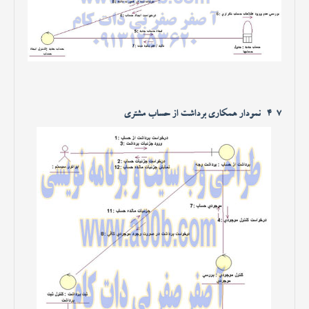
4-7- نمودار همکاری برداشت از حساب مشتری