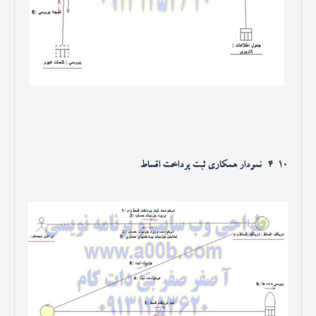
4-10- نمودار همکاری ثبت پرداخت اقساط