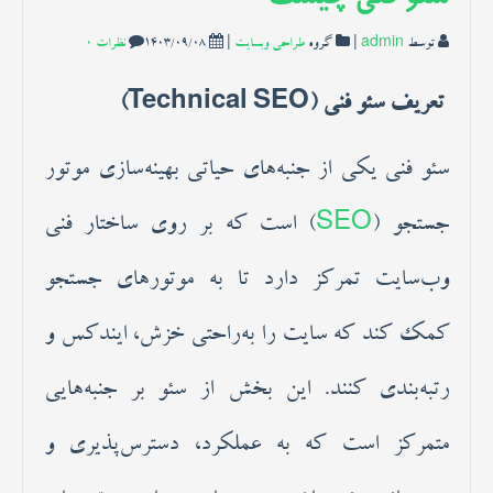
دمات ما
توسط
admin
|
گروه
طراحی وبسایت
|
1403/09/08
نظرات 0
قاله ها
تعریف سئو فنی (Technical SEO)
نجمن
سئو فنی یکی از جنبه‌های حیاتی بهینه‌سازی موتور
جستجو (
SEO
) است که بر روی ساختار فنی
وب‌سایت تمرکز دارد تا به موتورهای جستجو
کمک کند که سایت را به‌راحتی خزش، ایندکس و
رتبه‌بندی کنند. این بخش از سئو بر جنبه‌هایی
متمرکز است که به عملکرد، دسترس‌پذیری و