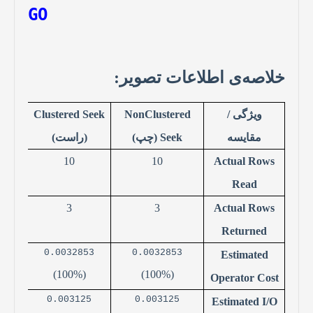
GO
خلاصه‌ی اطلاعات تصویر
:
ویژگی /
NonClustered
Clustered Seek
مقایسه
Seek (
چپ
)
(
راست
)
10
10
Actual Rows
Read
3
3
Actual Rows
Returned
0.0032853
0.0032853
Estimated
(100%)
(100%)
Operator Cost
0.003125
0.003125
Estimated I/O