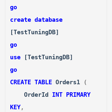
go
create
database
[TestTuningDB]
go
use
[TestTuningDB]
go
CREATE
TABLE
Orders1
(
OrderId
INT
PRIMARY
KEY
,