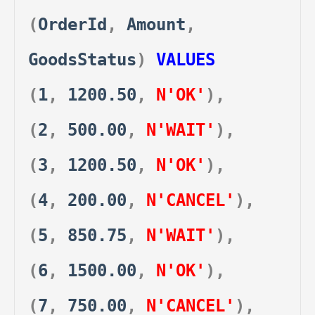
(
OrderId
,
Amount
,
GoodsStatus
)
VALUES
(
1
,
1200.50
,
N'OK'
),
(
2
,
500.00
,
N'WAIT'
),
(
3
,
1200.50
,
N'OK'
),
(
4
,
200.00
,
N'CANCEL'
),
(
5
,
850.75
,
N'WAIT'
),
(
6
,
1500.00
,
N'OK'
),
(
7
,
750.00
,
N'CANCEL'
),