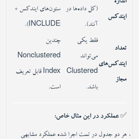
اندازه
(کل داده‌ها در
ستون‌های ایندکس +
ایندکس
آنند).
INCLUDE).
فقط یکی
چندین
تعداد
می‌تواند
Nonclustered
ایندکس‌های
Clustered
Index قابل تعریف
مجاز
باشد.
است.
✅ عملکرد در این مثال خاص:
هر دو جدول در تست اجرا شده عملکرد مشابهی