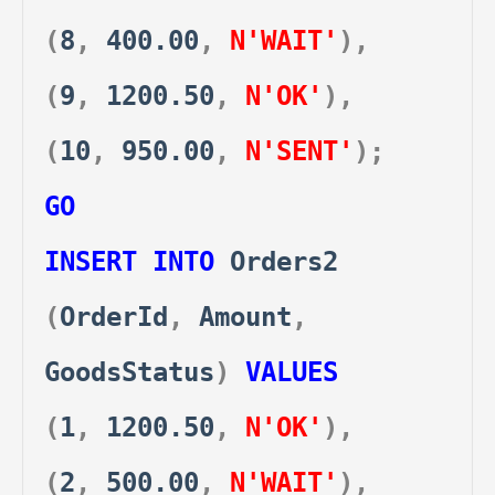
(
8
,
400.00
,
N'WAIT'
),
(
9
,
1200.50
,
N'OK'
),
(
10
,
950.00
,
N'SENT'
);
GO
INSERT
INTO
Orders2
(
OrderId
,
Amount
,
GoodsStatus
)
VALUES
(
1
,
1200.50
,
N'OK'
),
(
2
,
500.00
,
N'WAIT'
),