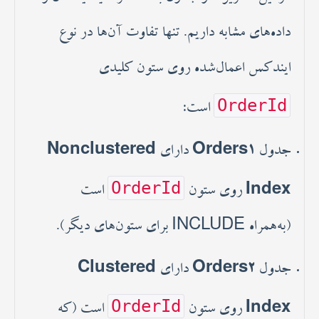
داده‌های مشابه داریم. تنها تفاوت آن‌ها در نوع
ایندکس اعمال‌شده روی ستون کلیدی
OrderId
است:
جدول
Orders1
دارای
Nonclustered
OrderId
Index
روی ستون
است
(به‌همراه INCLUDE برای ستون‌های دیگر).
جدول
Orders2
دارای
Clustered
OrderId
Index
روی ستون
است (که