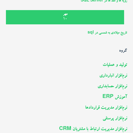
رویه ها و متد ها در SQL Server
مهر
10
تاریخ میلادی به شمسی در sql
گروه
تولید و عملیات
نرم‌افزار انبارداری
نرم‌افزار حسابداری
آموزش ERP
نرم‌افزار مدیریت قراردادها
نرم‌افزار پرسنلی
نرم‌افزار مدیریت ارتباط با مشتریان CRM