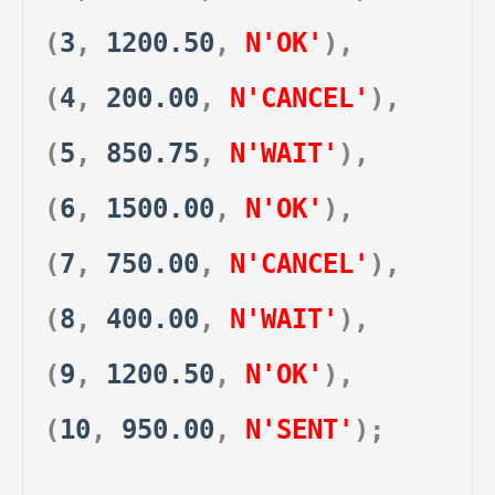
(
3
,
1200.50
,
N'OK'
),
(
4
,
200.00
,
N'CANCEL'
),
(
5
,
850.75
,
N'WAIT'
),
(
6
,
1500.00
,
N'OK'
),
(
7
,
750.00
,
N'CANCEL'
),
(
8
,
400.00
,
N'WAIT'
),
(
9
,
1200.50
,
N'OK'
),
(
10
,
950.00
,
N'SENT'
);