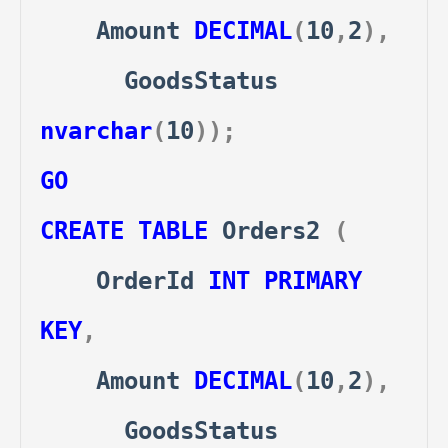
Amount
DECIMAL
(
10
,
2
),
GoodsStatus
nvarchar
(
10
));
GO
CREATE
TABLE
Orders2
(
OrderId
INT
PRIMARY
KEY
,
Amount
DECIMAL
(
10
,
2
),
GoodsStatus