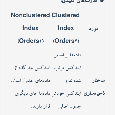
🧠 تفاوت‌های کلیدی:
Nonclustered
Clustered
مورد
Index
Index
(Orders1)
(Orders2)
داده‌ها بر اساس
ایندکس مرتب
ایندکس جداگانه از
ساختار
شده‌اند و
داده‌های جدول است.
ذخیره‌سازی
ایندکس خودش
داده‌ها جای دیگری
جدول اصلی
قرار دارند.