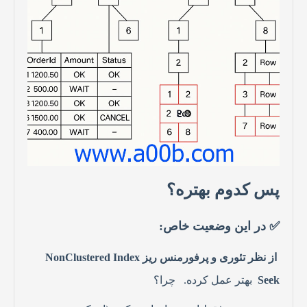
پس کدوم بهتره؟
✅
در این وضعیت خاص
:
از نظر تئوری و پرفورمنس ریز
NonClustered Index
Seek
بهتر عمل کرده
.
چرا؟