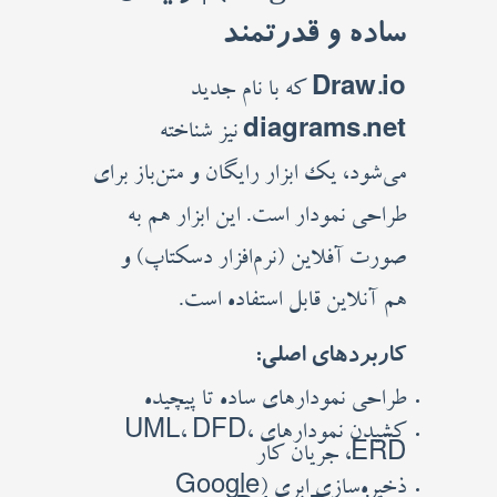
ساده و قدرتمند
Draw.io
که با نام جدید
diagrams.net
نیز شناخته
می‌شود، یک ابزار رایگان و متن‌باز برای
طراحی نمودار است. این ابزار هم به
صورت آفلاین (نرم‌افزار دسکتاپ) و
هم آنلاین قابل استفاده است.
کاربردهای اصلی:
طراحی نمودارهای ساده تا پیچیده
کشیدن نمودارهای UML، DFD،
ERD، جریان کار
ذخیره‌سازی ابری (Google