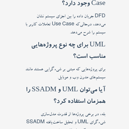
Case وجود دارد؟
DFD جریان داده را بین اجزای سیستم نشان
می‌دهد، درحالی‌که Use Case تعاملات کاربر با
سیستم را شرح می‌دهد.
UML برای چه نوع پروژه‌هایی
مناسب است؟
برای پروژه‌هایی که مبتنی بر شی‌ءگرایی هستند مانند
سیستم‌های مدرن وب و موبایل.
آیا می‌توان UML و SSADM را
همزمان استفاده کرد؟
بله، در برخی پروژه‌ها از قدرت مدل‌سازی
شی‌ءگرای UML و تحلیل ساخت‌یافته SSADM