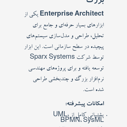
بزرگ
Enterprise Architect
یکی از
ابزارهای بسیار حرفه‌ای و جامع برای
تحلیل، طراحی و مدل‌سازی سیستم‌های
پیچیده در سطح سازمانی است. این ابزار
توسط شرکت Sparx Systems
توسعه یافته و برای پروژه‌های مهندسی
نرم‌افزار بزرگ و چندبخشی طراحی
شده است.
امکانات پیشرفته:
پشتیبانی کامل از UML،
BPMN، SysML