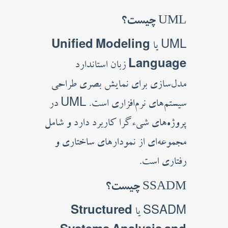
UML چیست؟
UML یا
Unified Modeling
Language
زبان استاندارد
مدل‌سازی برای نمایش بصری طراحی
سیستم‌های نرم‌افزاری است. UML در
پروژه‌های شی‌ءگرا کاربرد دارد و شامل
مجموعه‌ای از نمودارهای ساختاری و
رفتاری است.
SSADM چیست؟
SSADM یا
Structured