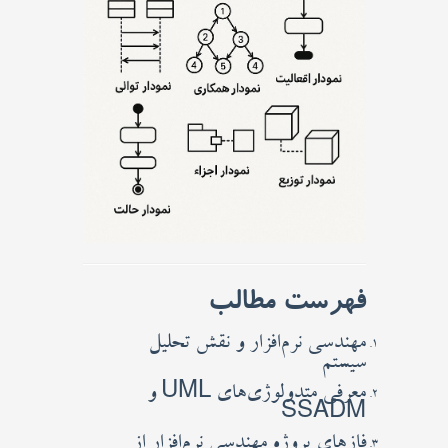
فهرست مطالب
مهندسی نرم‌افزار و نقش تحلیل
سیستم
معرفی متدولوژی‌های UML و
SSADM
فازهای پروژه مهندسی نرم‌افزار از