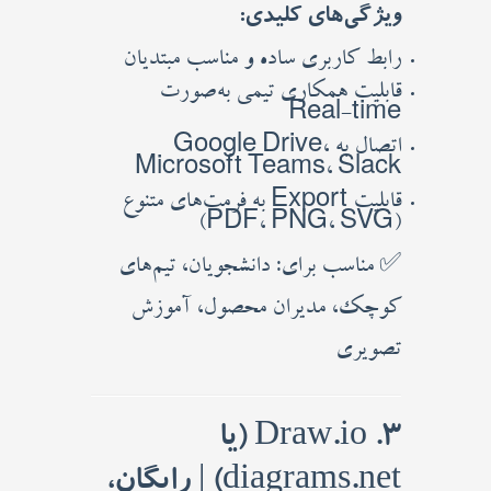
ویژگی‌های کلیدی:
رابط کاربری ساده و مناسب مبتدیان
قابلیت همکاری تیمی به‌صورت
Real-time
اتصال به Google Drive،
Microsoft Teams، Slack
قابلیت Export به فرمت‌های متنوع
(PDF، PNG، SVG)
✅ مناسب برای: دانشجویان، تیم‌های
کوچک، مدیران محصول، آموزش
تصویری
3. Draw.io (یا
diagrams.net) | رایگان،