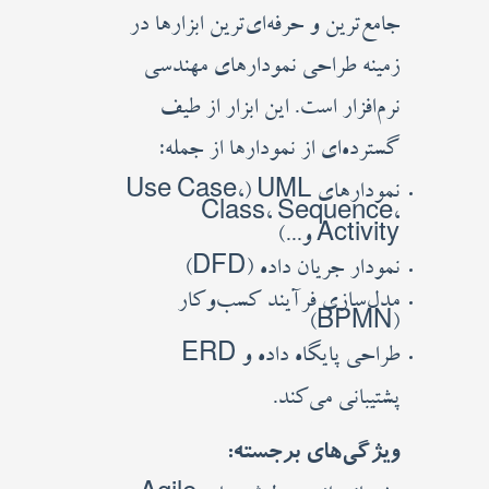
جامع‌ترین و حرفه‌ای‌ترین ابزارها در
زمینه طراحی نمودارهای مهندسی
نرم‌افزار است. این ابزار از طیف
گسترده‌ای از نمودارها از جمله:
نمودارهای UML (Use Case،
Class، Sequence،
Activity و...)
نمودار جریان داده (DFD)
مدل‌سازی فرآیند کسب‌وکار
(BPMN)
طراحی پایگاه داده و ERD
پشتیبانی می‌کند.
ویژگی‌های برجسته: