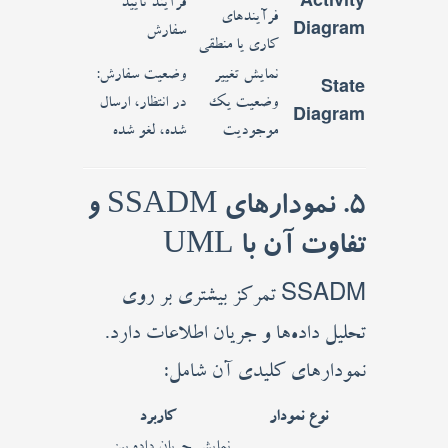
Activity
فرآیند تأیید
فرآیندهای
Diagram
سفارش
کاری یا منطقی
نمایش تغییر
وضعیت سفارش:
State
وضعیت یک
در انتظار، ارسال
Diagram
موجودیت
شده، لغو شده
5. نمودارهای SSADM و
تفاوت آن با UML
SSADM تمرکز بیشتری بر روی
تحلیل داده‌ها و جریان اطلاعات دارد.
نمودارهای کلیدی آن شامل:
نوع نمودار
کاربرد