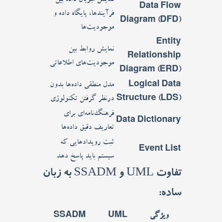
نمایش جریان داده بین
Data Flow
فرآیندها، پایگاه داده و
Diagram (DFD)
موجودیت‌ها
Entity
نمایش روابط بین
Relationship
موجودیت‌های اطلاعاتی
Diagram (ERD)
Logical Data
مدل منطقی داده‌ها بدون
Structure (LDS)
درنظر گرفتن تکنولوژی
فرهنگ‌نامه‌ای برای
Data Dictionary
تعاریف دقیق داده‌ها
ثبت رویدادهایی که
Event List
سیستم باید پاسخ دهد
تفاوت UML و SSADM به زبان
ساده:
ویژگی
UML
SSADM