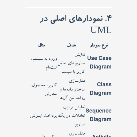
4. نمودارهای اصلی در
UML
نوع نمودار
هدف
مثال
نمایش
Use Case
ورود به سیستم،
سناریوهای تعامل
Diagram
ثبت‌نام
کاربر با سیستم
مدل‌سازی
Class
کاربر، محصول،
ساختار داده‌ها و
Diagram
سفارش
روابط بین آن‌ها
نمایش ترتیب
Sequence
تعاملات در یک
پرداخت اینترنتی
Diagram
سناریو
مدل‌سازی