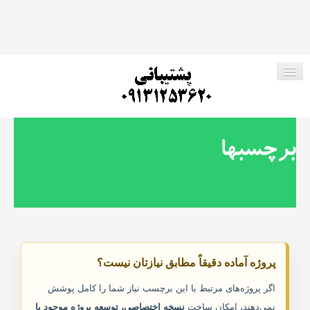
صفحه اصلی
برچسبها
فروشگاه ما
پروژه های رایگان
ارتباط با ما
پروژه آماده دقیقاً مطابق نیازتان نیست؟
جستجو در وب سایت
اگر پروژه‌های مرتبط با این برچسب نیاز شما را کامل پوشش
نمی‌دهند، امکان ساخت
نسخه اختصاصی، توسعه پروژه موجود یا