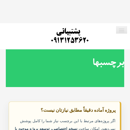
صفحه اصلی
برچسبها
فروشگاه ما
پروژه های رایگان
ارتباط با ما
پروژه آماده دقیقاً مطابق نیازتان نیست؟
جستجو در وب سایت
اگر پروژه‌های مرتبط با این برچسب نیاز شما را کامل پوشش
نمی‌دهند، امکان ساخت
نسخه اختصاصی، توسعه پروژه موجود یا