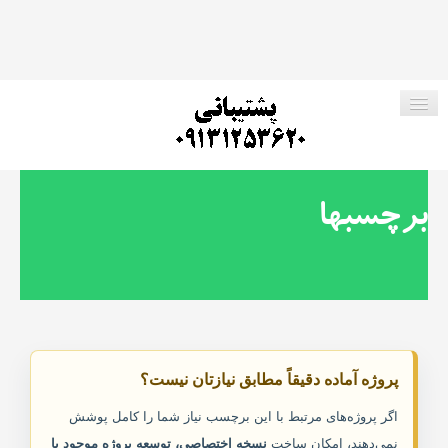
صفحه اصلی
برچسبها
فروشگاه ما
پروژه های رایگان
ارتباط با ما
پروژه آماده دقیقاً مطابق نیازتان نیست؟
جستجو در وب سایت
اگر پروژه‌های مرتبط با این برچسب نیاز شما را کامل پوشش
نمی‌دهند، امکان ساخت
نسخه اختصاصی، توسعه پروژه موجود یا