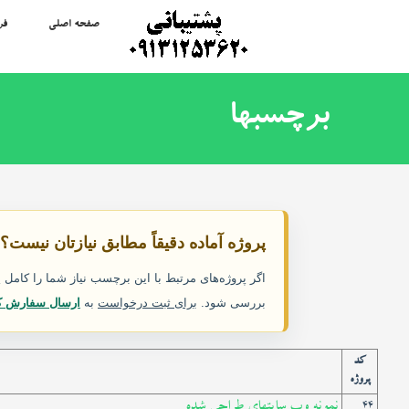
صفحه اصلی
فر
برچسبها
پروژه آماده دقیقاً مطابق نیازتان نیست؟
اگر پروژه‌های مرتبط با این برچسب نیاز شما را کام
بررسی شود.
برای ثبت درخواست
به
ارسال سفارش ک
کد
پروژه
نمونه وب سایتهای طراحی شده
44