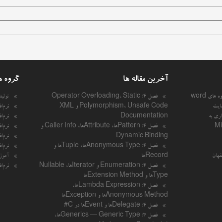
آخرین مقاله ها
گروه ه
 های word
فصل ۴: Operator Overloading، Static
تولی
ایت
Polymorphism، Unsafe Code و XML
نرم‌ا
اری به
Documentation
نرم‌ا
Mi
فصل ۴: Patternها، Attributeها، Caller Info و
نرم‌ا
Dynamic Binding
نرم‌ا
فصل ۴: Anonymous Typeها، Tupleها و
نرم‌ا
فهان
Recordها
آموزش
فصل ۴: Enumeration و Iteratorها، Nullable
نرم‌ا
Typeها و Extension Methodها
فصل ۴: Lambda Expressionها،
Anonymous Methodها و Exceptionها
فصل ۴: Delegateها و Eventها در C#
فصل ۳: Generics — Generic Typeها،