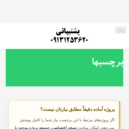
صفحه اصلی
برچسبها
فروشگاه ما
پروژه های رایگان
ارتباط با ما
پروژه آماده دقیقاً مطابق نیازتان نیست؟
جستجو در وب سایت
اگر پروژه‌های مرتبط با این برچسب نیاز شما را کامل پوشش
نمی‌دهند، امکان ساخت
نسخه اختصاصی، توسعه پروژه موجود یا