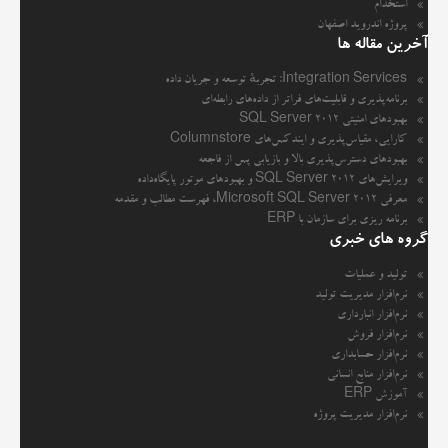
استخدام
پروژه اندروید اصفهان
آخرین مقاله ها
Integration Services: تجربهٔ توسعه و جریان داده
برنامه‌پذیری و قابلیت‌های فراتر از داده‌های رابطه‌ای
بهبودهای امنیتی SQL Server 2012
کارایی، مقیاس‌پذیری و ایندکس‌های Columnstore
بهبودهای دسترس‌پذیری بالا و بازیابی پس از فاجعه
ویرایش‌های SQL Server 2012 و بهبودهای موتور پایگاه‌داده
معرفی Microsoft SQL Server 2012، فهرست مطالب و مقدمه
برنامه ریزی برای سازمان با ERP
گروه های خبری
تولید و عملیات
نرم‌افزار مدیریت تولید
نرم‌افزار انبارداری
نرم‌افزار فروش
نرم‌افزار حسابداری
نرم‌افزار منابع انسانی
آموزش ERP
نرم‌افزار مدیریت پروژه