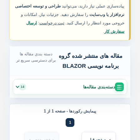
پیاده‌سازی عملی نیاز دارید، می‌توانید
طراحی و توسعه اختصاصی
خدمات ما
نرم‌افزار یا وب‌سایت
را سفارش دهید. جزئیات نیاز، امکانات و
خروجی مورد انتظار را ارسال کنید.
ثبت درخواست
:
ارسال
مقاله ها
سفارش کار
.
انجمن
دسته بندی مقاله ها
مقاله های منتشر شده گروه
برای دسترسی سریع تر
برنامه نویسی BLAZOR
دسته‌بندی مقاله‌ها
14
پیمایش رکوردها -
صفحه 1 از 1
1
صفحه قبلی
صفحه بعدی