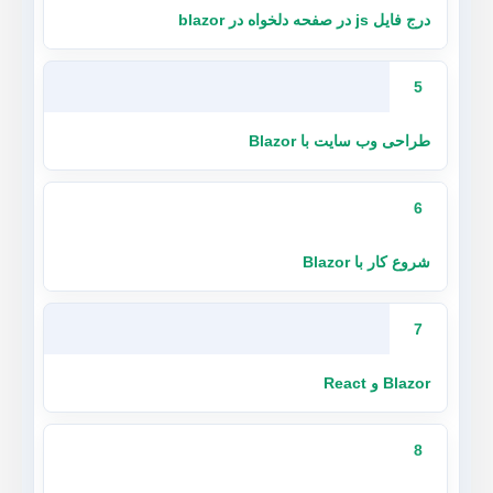
درج فایل js در صفحه دلخواه در blazor
5
طراحی وب سایت با Blazor
6
شروع کار با Blazor
7
Blazor و React
8