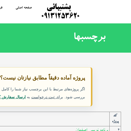
صفحه اصلی
فر
برچسبها
پروژه آماده دقیقاً مطابق نیازتان نیست؟
اگر پروژه‌های مرتبط با این برچسب نیاز شما را کام
بررسی شود.
برای ثبت درخواست
به
ارسال سفارش ک
کد
پروژه
برنامه نویسی اصفهان
4