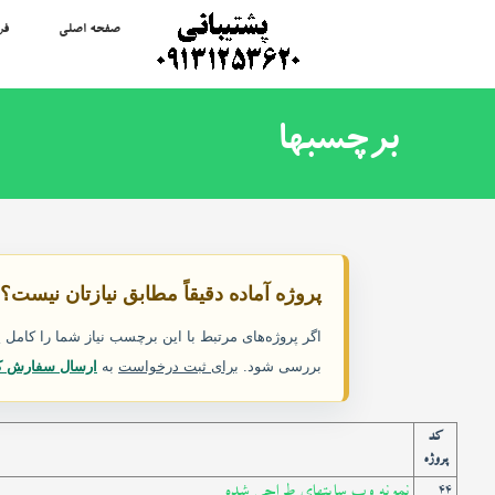
صفحه اصلی
فر
برچسبها
پروژه آماده دقیقاً مطابق نیازتان نیست؟
اگر پروژه‌های مرتبط با این برچسب نیاز شما را کام
بررسی شود.
برای ثبت درخواست
به
ارسال سفارش ک
کد
پروژه
نمونه وب سایتهای طراحی شده
44