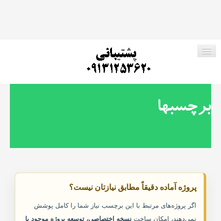
صفحه اصلی
برچسبها
فروشگاه ما
پروژه های رایگان
ارتباط با ما
پروژه آماده دقیقاً مطابق نیازتان نیست؟
جستجو در وب سایت
اگر پروژه‌های مرتبط با این برچسب نیاز شما را کامل پوشش
نمی‌دهند، امکان ساخت
نسخه اختصاصی، توسعه پروژه موجود یا