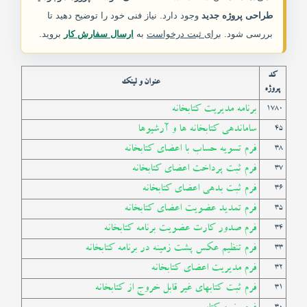
طراحی پروژه جدید
وجود دارد. نیاز فنی خود را توضیح دهید تا
خدمات ما
بررسی شود.
برای ثبت درخواست
به
ارسال سفارش کار
بروید.
مقاله ها
کد
عنوان و لینک
پروژه
انجمن
برنامه مدیریت کتابخانه
1780
ساماندهی کتابخانه ها و آرشیوها
45
فرم تسویه حساب با اعضای کتابخانه
38
فرم ثبت پرداخت اعضای کتابخانه
37
فرم ثبت بدهی اعضای کتابخانه
36
فرم تمدید عضویت اعضای کتابخانه
35
فرم صدور کارت عضویت برنامه کتابخانه
34
فرم تنظیم عکس پشت زمینه در برنامه کتابخانه
33
فرم مدیریت اعضای کتابخانه
32
فرم ثبت کتابهای غیر قابل خروج از کتابخانه
31